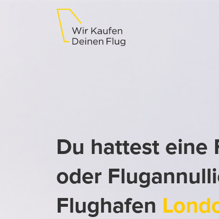
Du hattest eine
oder Flugannull
Flughafen
Lond