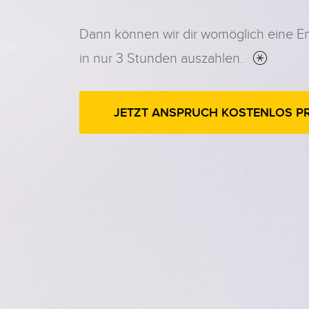
Dann können wir dir womöglich eine E
in nur 3 Stunden auszahlen.
JETZT ANSPRUCH KOSTENLOS P