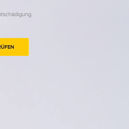
ntschädigung
RÜFEN