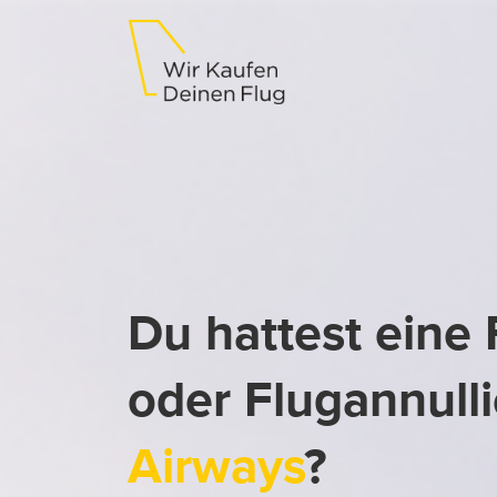
Du hattest eine
oder Flugannull
Airways
?