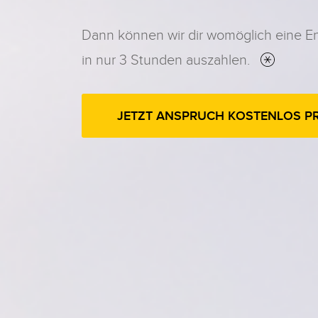
Dann können wir dir womöglich eine E
in nur 3 Stunden auszahlen.
JETZT ANSPRUCH KOSTENLOS P