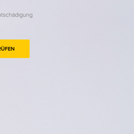
ntschädigung
RÜFEN